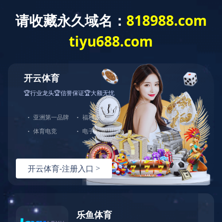
米兰体育
Language
新闻动态
产品咨询
米兰体育-米兰（中国）
产品中心
解决方案
米兰体育-米兰（中国） 机械设备
服务支持
米兰体育-米兰（中国） 机械设备
关于米兰体育-米兰（中国）
关键词：
联系我们