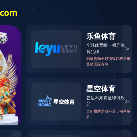
Language
新闻动态
产品咨询
关于米兰体育-米兰（中国）
联系我们
ECH