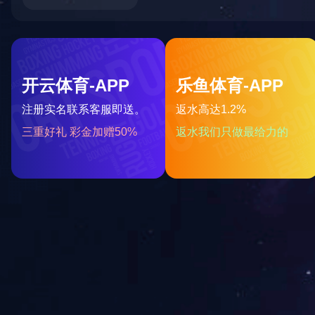
您是否正在为特定的物料搬运难题而困扰？
实在