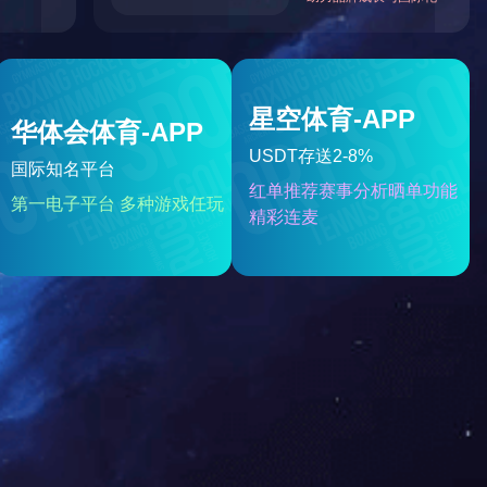
如何能具体应用于您的生产流程，为您带来实
团队。