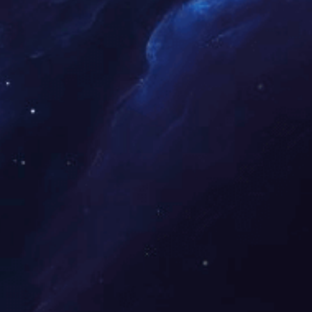
快速原型验证（视项目情况而定）
对于一些复杂或创新性的应用，我们可协助进行
概念设计和初步验证。
立即联系我们