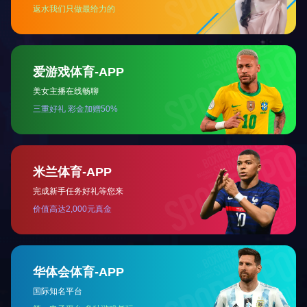
产品筛选
联系米兰体育-米兰（中国） 技术团队
获取定制化解决方案
18032816787
support@areafriki.com
EVO-TEC
订阅我们的最新动态
订阅
视频号
公众号
抖音号