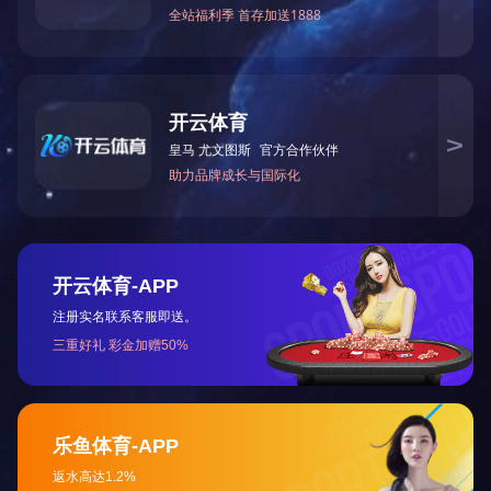
快速原型验证（视项目情况而定）
对于一些复杂或创新性的应用，我们可协助进行概念设计和初步验
证。
全程技术支持
从项目初期的需求分析，到方案设计、生产制造，再到现场安装调试
和后期维护，米兰体育-米兰（中国） 将为您提供全生命周期的技术
支持。
微信
立即联系我们
联系我们